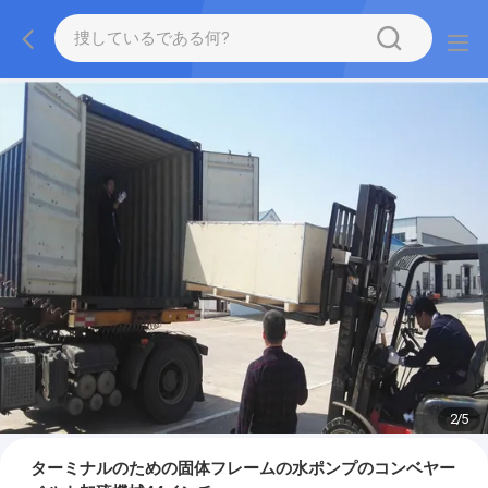
2
/
5
ターミナルのための固体フレームの水ポンプのコンベヤー