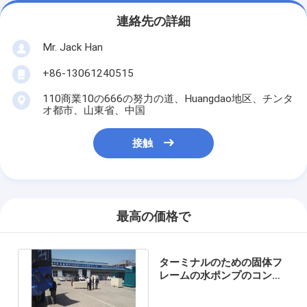
連絡先の詳細
Mr. Jack Han
+86-13061240515
110商業10の666の努力の道、Huangdao地区、チンタ
オ都市、山東省、中国
接触
最高の価格で
ターミナルのための固体フ
レームの水ポンプのコンベ
ヤー ベルト加硫機械44イン
チ