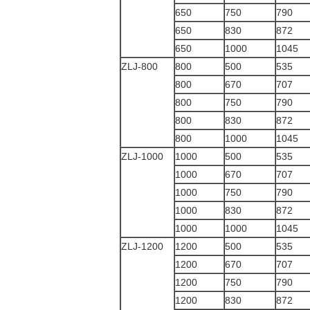
650
750
790
650
830
872
650
1000
1045
ZLJ-800
800
500
535
800
670
707
800
750
790
800
830
872
800
1000
1045
ZLJ-1000
1000
500
535
1000
670
707
1000
750
790
1000
830
872
1000
1000
1045
ZLJ-1200
1200
500
535
1200
670
707
1200
750
790
1200
830
872