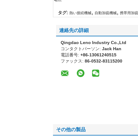
,
,
タグ:
熱い接続機械
自動加硫機械
携帯用加
連絡先の詳細
Qingdao Leno Industry Co.,Ltd
コンタクトパーソン:
Jack Han
電話番号:
+86-13061240515
ファックス:
86-0532-83115200
その他の製品