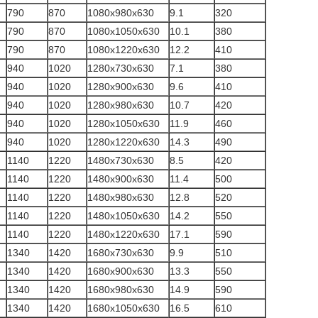
790
870
1080x980x630
9.1
320
790
870
1080x1050x630
10.1
380
790
870
1080x1220x630
12.2
410
940
1020
1280x730x630
7.1
380
940
1020
1280x900x630
9.6
410
940
1020
1280x980x630
10.7
420
940
1020
1280x1050x630
11.9
460
940
1020
1280x1220x630
14.3
490
1140
1220
1480x730x630
8.5
420
1140
1220
1480x900x630
11.4
500
1140
1220
1480x980x630
12.8
520
1140
1220
1480x1050x630
14.2
550
1140
1220
1480x1220x630
17.1
590
1340
1420
1680x730x630
9.9
510
1340
1420
1680x900x630
13.3
550
1340
1420
1680x980x630
14.9
590
1340
1420
1680x1050x630
16.5
610