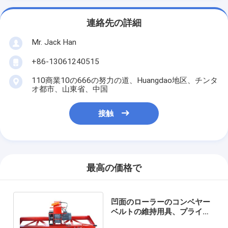
連絡先の詳細
Mr. Jack Han
+86-13061240515
110商業10の666の努力の道、Huangdao地区、チンタ
オ都市、山東省、中国
接触
最高の価格で
凹面のローラーのコンベヤー
ベルトの維持用具、プライヤ
ーのコンベヤー ベルトの修理