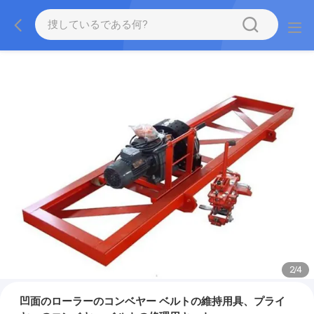
2
/
4
凹面のローラーのコンベヤー ベルトの維持用具、プライ